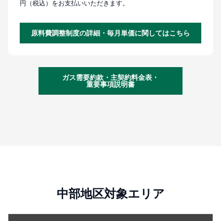
円（税込）をお支払いいただきます。
原料費調整制度の詳細・毎月単価に関してはこちら
ガス需要約款・主契約料金表・
重要事項説明書
中部地区対象エリア