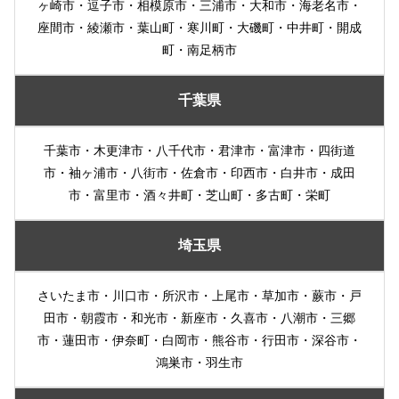
ヶ崎市・逗子市・相模原市・三浦市・大和市・海老名市・
座間市・綾瀬市・葉山町・寒川町・大磯町・中井町・開成
町・南足柄市
千葉県
千葉市・木更津市・八千代市・君津市・富津市・四街道
市・袖ヶ浦市・八街市・佐倉市・印西市・白井市・成田
市・富里市・酒々井町・芝山町・多古町・栄町
埼玉県
さいたま市・川口市・所沢市・上尾市・草加市・蕨市・戸
田市・朝霞市・和光市・新座市・久喜市・八潮市・三郷
市・蓮田市・伊奈町・白岡市・熊谷市・行田市・深谷市・
鴻巣市・羽生市