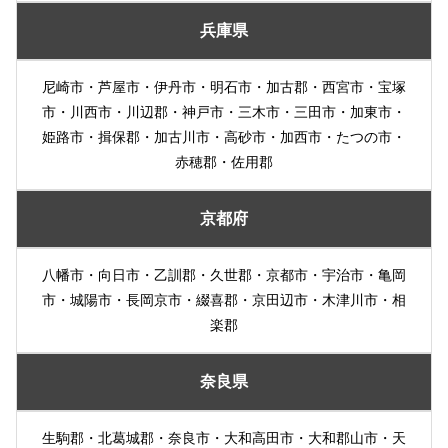
兵庫県
尼崎市・芦屋市・伊丹市・明石市・加古郡・西宮市・宝塚
市・川西市・川辺郡・神戸市・三木市・三田市・加東市・
姫路市・揖保郡・加古川市・高砂市・加西市・たつの市・
赤穂郡・佐用郡
京都府
八幡市・向日市・乙訓郡・久世郡・京都市・宇治市・亀岡
市・城陽市・長岡京市・綴喜郡・京田辺市・木津川市・相
楽郡
奈良県
生駒郡・北葛城郡・奈良市・大和高田市・大和郡山市・天