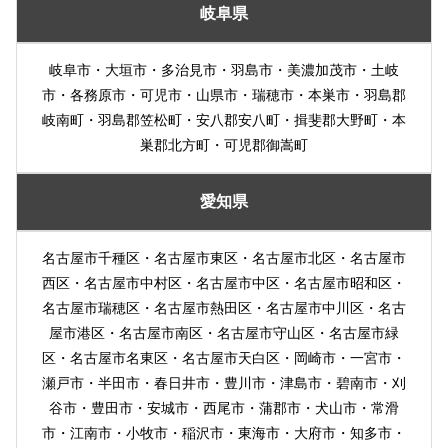
岐阜県
岐阜市・大垣市・多治見市・羽島市・美濃加茂市・土岐
市・各務原市・可児市・山県市・瑞穂市・本巣市・羽島郡
岐南町・羽島郡笠松町・安八郡安八町・揖斐郡大野町・本
巣郡北方町・可児郡御嵩町
愛知県
名古屋市千種区・名古屋市東区・名古屋市北区・名古屋市
西区・名古屋市中村区・名古屋市中区・名古屋市昭和区・
名古屋市瑞穂区・名古屋市熱田区・名古屋市中川区・名古
屋市港区・名古屋市南区・名古屋市守山区・名古屋市緑
区・名古屋市名東区・名古屋市天白区・岡崎市・一宮市・
瀬戸市・半田市・春日井市・豊川市・津島市・碧南市・刈
谷市・豊田市・安城市・西尾市・蒲郡市・犬山市・常滑
市・江南市・小牧市・稲沢市・東海市・大府市・知多市・