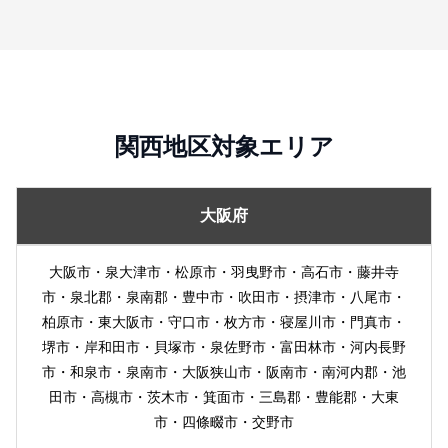
関西地区対象エリア
大阪府
大阪市・泉大津市・松原市・羽曳野市・高石市・藤井寺
市・泉北郡・泉南郡・豊中市・吹田市・摂津市・八尾市・
柏原市・東大阪市・守口市・枚方市・寝屋川市・門真市・
堺市・岸和田市・貝塚市・泉佐野市・富田林市・河内長野
市・和泉市・泉南市・大阪狭山市・阪南市・南河内郡・池
田市・高槻市・茨木市・箕面市・三島郡・豊能郡・大東
市・四條畷市・交野市