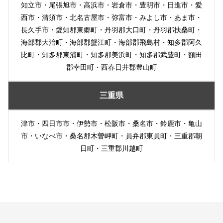
知立市・尾張旭市・高浜市・岩倉市・豊明市・日進市・愛
西市・清須市・北名古屋市・弥富市・みよし市・あま市・
長久手市・愛知郡東郷町・丹羽郡大口町・丹羽郡扶桑町・
海部郡大治町・海部郡蟹江町・海部郡飛島村・知多郡阿久
比町・知多郡東浦町・知多郡美浜町・知多郡武豊町・額田
郡幸田町・西春日井郡豊山町
三重県
津市・四日市市・伊勢市・松阪市・桑名市・鈴鹿市・亀山
市・いなべ市・桑名郡木曽岬町・員弁郡東員町・三重郡朝
日町・三重郡川越町