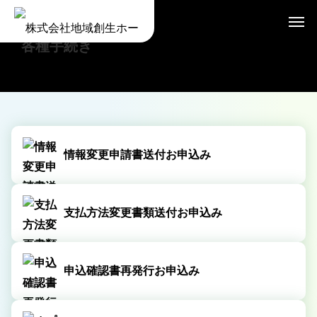
各種手続き
情報変更申請書送付お申込み
支払方法変更書類送付お申込み
申込確認書再発行お申込み