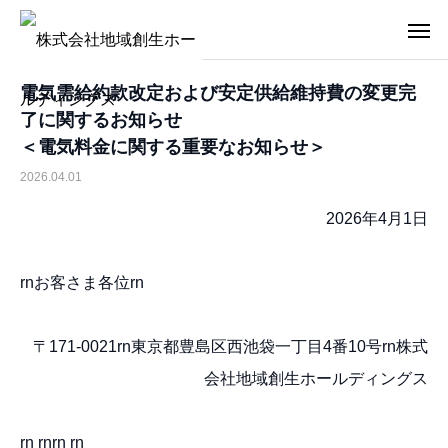
電気需給約款改定および安定供給維持費の変更完
了に関するお知らせ
＜電気料金に関する重要なお知らせ＞
2026.04.01
2026年4月1日
rnお客さま各位rn
〒171-0021rn東京都豊島区西池袋一丁目4番10号rn株式
会社地域創生ホールディングス
rn rnrn rn