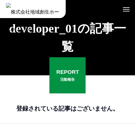
developer_01の記事一
覧
REPORT
活動報告
登録されている記事はございません。